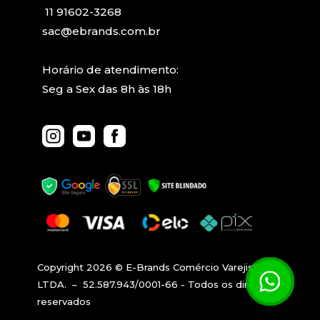
11 91602-3268
sac@ebrands.com.br
Horário de atendimento:
Seg a Sex das 8h às 18h
Copyright 2026 © E-Brands Comércio Varejista 
LTDA.  –  52.587.943/0001-66 - Todos os direitos 
reservados