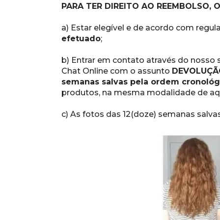
PARA TER DIREITO AO REEMBOLSO,
a) Estar elegível e de acordo com reg
efetuado
;
b) Entrar em contato através do nosso s
Chat Online com o assunto 
DEVOLUÇÃO
semanas salvas pela ordem cronológi
produtos, na mesma modalidade de aqui
c) As fotos das 12(doze) semanas salva