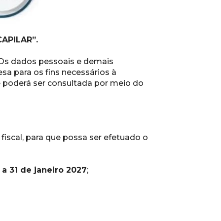
CAPILAR”.
 Os dados pessoais e demais 
a para os fins necessários à 
 poderá ser consultada por meio do 
scal, para que possa ser efetuado o 
 a 31 de janeiro 2027
;