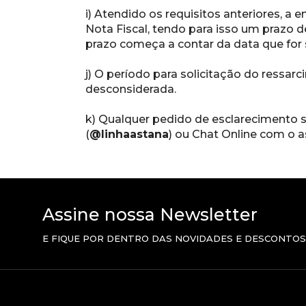
i) Atendido os requisitos anteriores, a
Nota Fiscal, tendo para isso um prazo de
prazo começa a contar da data que for
j) O período para solicitação do ressar
desconsiderada.
k) Qualquer pedido de esclarecimento so
(
@linhaastana
) ou Chat Online com o a
Assine nossa Newsletter
E FIQUE POR DENTRO DAS NOVIDADES E DESCONTOS