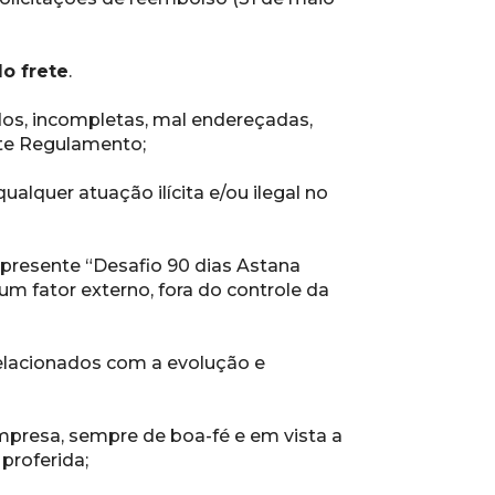
o frete
.
dos, incompletas, mal endereçadas, 
nte Regulamento;
alquer atuação ilícita e/ou ilegal no 
o presente “Desafio 90 dias Astana 
um fator externo, fora do controle da 
elacionados com a evolução e 
presa, sempre de boa-fé e em vista a 
proferida;