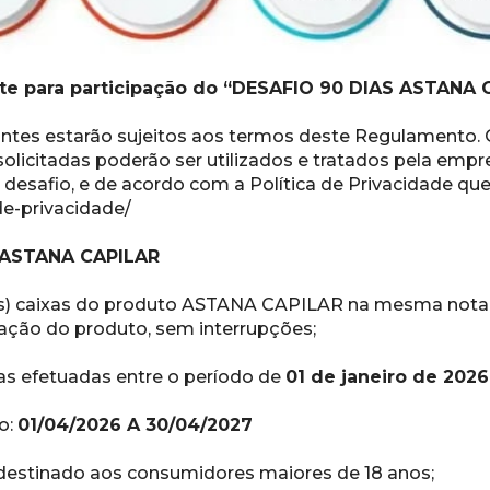
te para participação do “DESAFIO 90 DIAS ASTANA 
ipantes estarão sujeitos aos termos deste Regulamento.
licitadas poderão ser utilizados e tratados pela empres
desafio, e de acordo com a Política de Privacidade que
-de-privacidade/
 ASTANA CAPILAR
s) caixas do produto ASTANA CAPILAR na mesma nota fi
ação do produto, sem interrupções;
as efetuadas entre o período de 
01 de janeiro de 2026
: 
01/04/2026 A 30/04/2027
é destinado aos consumidores maiores de 18 anos;