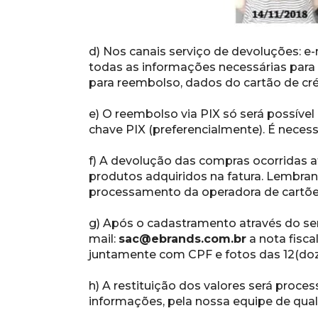
d) Nos canais serviço de devoluções: e-m
todas as informações necessárias para
para reembolso, dados do cartão de cré
e) O reembolso via PIX só será possível
chave PIX (preferencialmente). É necessá
f) A devolução das compras ocorridas at
produtos adquiridos na fatura. Lembra
processamento da operadora de cartões
g) Após o cadastramento através do ser
mail: 
sac@ebrands.com.br
 a nota fisc
juntamente com CPF e fotos das 12(doz
h) A restituição dos valores será proc
informações, pela nossa equipe de qua