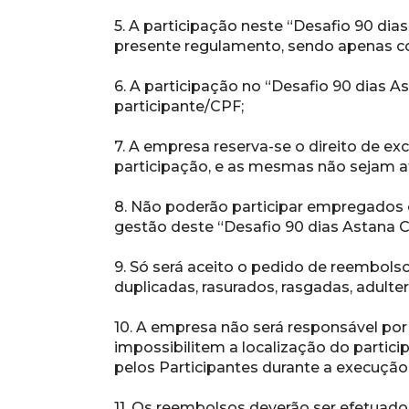
5. A participação neste “Desafio 90 dia
presente regulamento, sendo apenas con
6. A participação no “Desafio 90 dias Ast
participante/CPF;
7. A empresa reserva-se o direito de exc
participação, e as mesmas não sejam at
8. Não poderão participar empregados 
gestão deste “Desafio 90 dias Astana Ca
9. Só será aceito o pedido de reembolso 
duplicadas, rasurados, rasgadas, adulte
10. A empresa não será responsável por
impossibilitem a localização do partic
pelos Participantes durante a execução 
11. Os reembolsos deverão ser efetuados