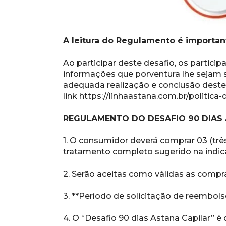
A leitura do Regulamento é importan
Ao participar deste desafio, os partic
informações que porventura lhe sejam so
adequada realização e conclusão deste 
link https://linhaastana.com.br/politica
REGULAMENTO DO DESAFIO 90 DIAS
1. O consumidor deverá comprar 03 (trê
tratamento completo sugerido na indic
2. Serão aceitas como válidas as compr
3. **Período de solicitação de reembolso
4. O “Desafio 90 dias Astana Capilar” 