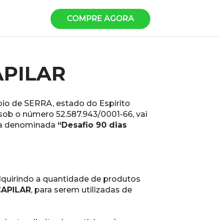
COMPRE AGORA
APILAR
io de SERRA, estado do Espírito 
 sob o número 52.587.943/0001-66, vai 
iva denominada 
“Desafio 90 dias 
quirindo a quantidade de produtos 
CAPILAR
, para serem utilizadas de 