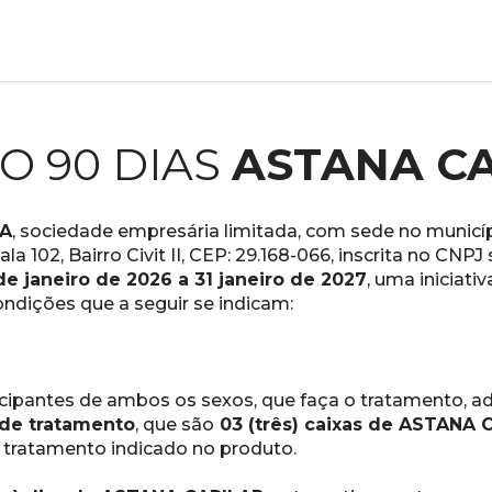
O 90 DIAS 
ASTANA C
DA
, sociedade empresária limitada, com sede no municíp
a 102, Bairro Civit II, CEP: 29.168-066, inscrita no CNPJ
de janeiro de 2026 a 31 janeiro de 2027
, uma iniciat
ondições que a seguir se indicam:
cipantes de ambos os sexos, que faça o tratamento, ad
 de tratamento
, que são
 03 (três) caixas de ASTANA 
 tratamento indicado no produto.