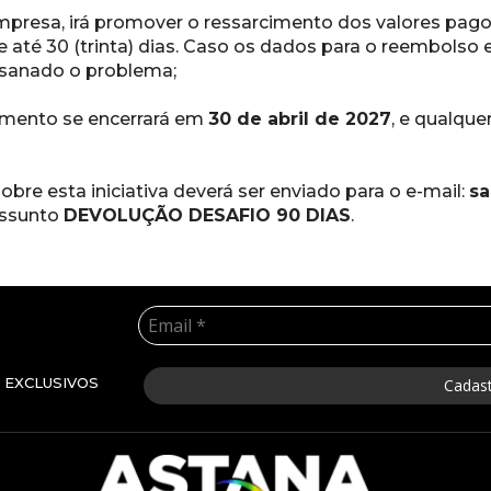
 empresa, irá promover o ressarcimento dos valores pag
 até 30 (trinta) dias. Caso os dados para o 
reembolso e
 sanado o problema;
cimento se encerrará em 
30 de abril de 2027
, e qualque
bre esta iniciativa deverá ser enviado para o e-mail: 
sa
ssunto 
DEVOLUÇÃO DESAFIO 90 
DIAS
.
 EXCLUSIVOS
Cadast