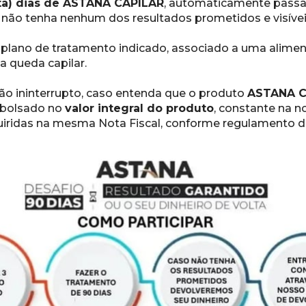
ta) dias de ASTANA CAPILAR
, automaticamente passará 
 não tenha nenhum dos resultados prometidos e visívei
plano de tratamento indicado, associado a uma aliment
a queda capilar.
ção ininterrupto, caso entenda que o produto 
ASTANA C
mbolsado no 
valor integral do produto
, constante na no
iridas na mesma Nota Fiscal, conforme regulamento do