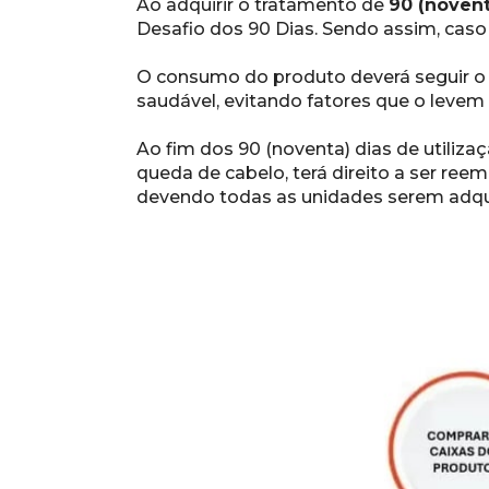
Ao adquirir o tratamento de 
90 (noven
Desafio dos 90 Dias. Sendo assim, caso
O consumo do produto deverá seguir o 
saudável, evitando fatores que o levem 
Ao fim dos 90 (noventa) dias de utiliza
queda de cabelo, terá direito a ser ree
devendo todas as unidades serem adqu