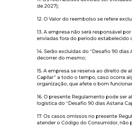
de 2027);
12. O Valor do reembolso se refere excl
13. A empresa não será responsável por
enviadas fora do período estabelecido
14. Serão excluídas do “Desafio 90 dias 
decorrer do mesmo;
15. A empresa se reserva ao direito de al
Capilar” a todo o tempo, caso ocorra alg
organização, que afete o bom funcionam
16. O presente Regulamento pode ser al
logística do “Desafio 90 dias Astana Cap
17. Os casos omissos no presente Regul
atender o Código do Consumidor, não p