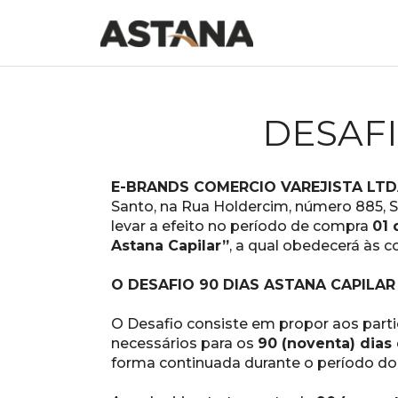
DESAFI
E-BRANDS COMERCIO VAREJISTA LT
Santo, na Rua Holdercim, número 885, Sal
levar a efeito no período de compra 
01 
Astana Capilar”
, a qual obedecerá às c
O DESAFIO 90 DIAS ASTANA CAPILAR
O Desafio consiste em propor aos parti
necessários para os 
90 (noventa) dias
forma continuada durante o período do