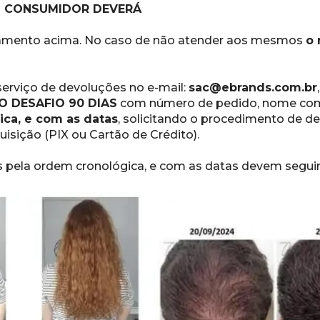
 O CONSUMIDOR DEVERÁ
ulamento acima. No caso de não atender aos mesmos 
o 
erviço de devoluções no e-mail: 
sac@ebrands.com.br
 DESAFIO 90 DIAS
 com número de pedido, nome com
ca, e com as datas
, solicitando o procedimento de d
sição (PIX ou Cartão de Crédito).
s pela ordem cronológica, e com as datas devem segui