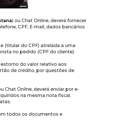
stana
) ou Chat 
Online, deverá fornecer 
lefone, CPF, E-mail, dados bancários 
 (titular do 
CPF) atrelada a uma 
sta no pedido (CPF do cliente).
 estorno do 
valor relativo aos 
rtão de crédito, por questões de 
ou Chat Online, 
deverá enviar por e-
quiridos na mesma nota fiscal, 
atas.
om todos os 
documentos e 