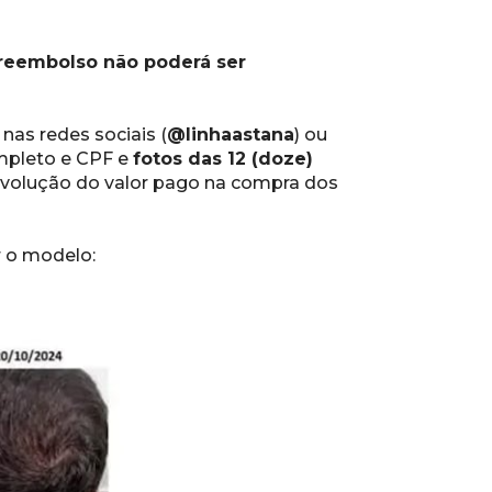
reembolso não poderá ser 
, nas redes sociais (
@linhaastana
) ou 
pleto e CPF e 
fotos das 12 (doze) 
evolução do valor pago na compra dos 
r o modelo: